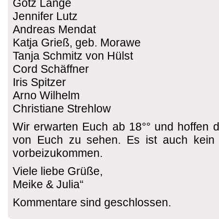
Götz Lange
Jennifer Lutz
Andreas Mendat
Katja Grieß, geb. Morawe
Tanja Schmitz von Hülst
Cord Schäffner
Iris Spitzer
Arno Wilhelm
Christiane Strehlow
Wir erwarten Euch ab 18°° und hoffen da
von Euch zu sehen. Es ist auch kein 
vorbeizukommen.
Viele liebe Grüße,
Meike & Julia“
Kommentare sind geschlossen.