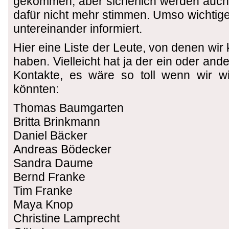
gekommen, aber sicherlich werden auch 
dafür nicht mehr stimmen. Umso wichtiger
untereinander informiert.
Hier eine Liste der Leute, von denen wir
haben. Vielleicht hat ja der ein oder an
Kontakte, es wäre so toll wenn wir wir
könnten:
Thomas Baumgarten
Britta Brinkmann
Daniel Bäcker
Andreas Bödecker
Sandra Daume
Bernd Franke
Tim Franke
Maya Knop
Christine Lamprecht