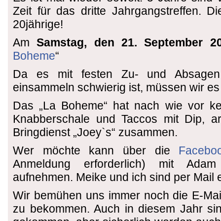
Zeit für das dritte Jahrgangstreffen. D
20jährige!
Am
Samstag, den 21. September 2
Boheme
“
Da es mit festen Zu- und Absage
einsammeln schwierig ist, müssen wir es 
Das „La Boheme“ hat nach wie vor ke
Knabberschale und Taccos mit Dip, ar
Bringdienst „Joey`s“ zusammen.
Wer möchte kann über die
Facebo
Anmeldung erforderlich) mit Ada
aufnehmen. Meike und ich sind per Mail e
Wir bemühen uns immer noch die E-Mail
zu bekommen. Auch in diesem Jahr si